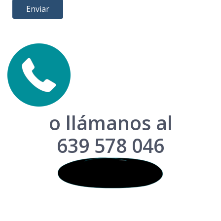
o llámanos al
639 578 046