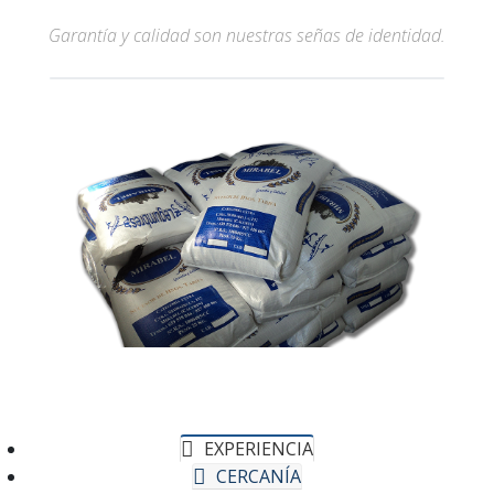
Garantía y calidad son nuestras señas de identidad.
EXPERIENCIA
CERCANÍA