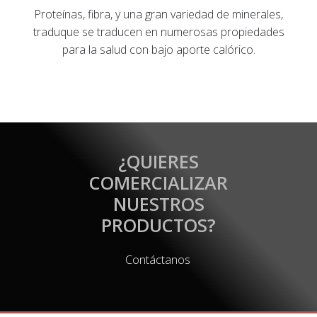
Proteínas, fibra, y una gran variedad de minerales,
traduque se traducen en numerosas propiedades
para la salud con bajo aporte calórico.
¿QUIERES
COMERCIALIZAR
NUESTROS
PRODUCTOS?
Contáctanos