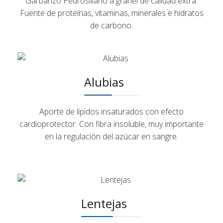
Garbanzo Pedrosillano a granel de calidad extra.
Fuente de proteínas, vitaminas, minerales e hidratos
de carbono.
Alubias
Aporte de lípidos insaturados con efecto
cardioprotector. Con fibra insoluble, muy importante
en la regulación del azúcar en sangre.
Lentejas