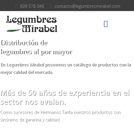
639 578 046
contacto@legumbresmirabel.com
Distribución de
legumbres al por mayor
En Legumbres Mirabel poseemos un catálogo de productos con la
mejor calidad del mercado.
Más de 50 años de experiencia en el
sector nos avalan.
Como sucesores de Hermanos Tarifa nuestros productos son
sinónimo de garantia y calidad.